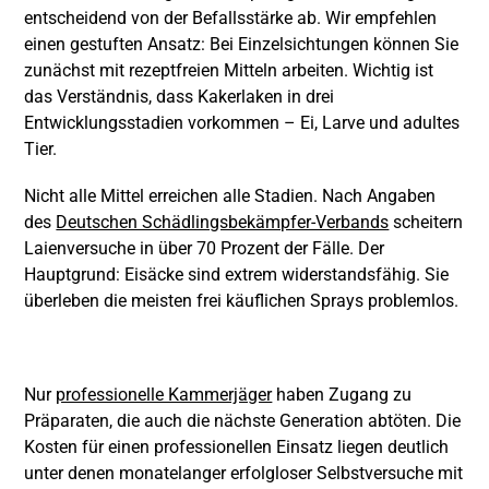
entscheidend von der Befallsstärke ab. Wir empfehlen
einen gestuften Ansatz: Bei Einzelsichtungen können Sie
zunächst mit rezeptfreien Mitteln arbeiten. Wichtig ist
das Verständnis, dass Kakerlaken in drei
Entwicklungsstadien vorkommen – Ei, Larve und adultes
Tier.
Nicht alle Mittel erreichen alle Stadien. Nach Angaben
des
Deutschen Schädlingsbekämpfer-Verbands
scheitern
Laienversuche in über 70 Prozent der Fälle. Der
Hauptgrund: Eisäcke sind extrem widerstandsfähig. Sie
überleben die meisten frei käuflichen Sprays problemlos.
Nur
professionelle Kammerjäger
haben Zugang zu
Präparaten, die auch die nächste Generation abtöten. Die
Kosten für einen professionellen Einsatz liegen deutlich
unter denen monatelanger erfolgloser Selbstversuche mit